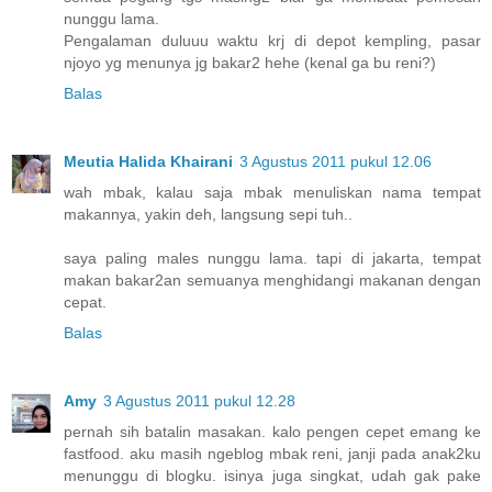
nunggu lama.
Pengalaman duluuu waktu krj di depot kempling, pasar
njoyo yg menunya jg bakar2 hehe (kenal ga bu reni?)
Balas
Meutia Halida Khairani
3 Agustus 2011 pukul 12.06
wah mbak, kalau saja mbak menuliskan nama tempat
makannya, yakin deh, langsung sepi tuh..
saya paling males nunggu lama. tapi di jakarta, tempat
makan bakar2an semuanya menghidangi makanan dengan
cepat.
Balas
Amy
3 Agustus 2011 pukul 12.28
pernah sih batalin masakan. kalo pengen cepet emang ke
fastfood. aku masih ngeblog mbak reni, janji pada anak2ku
menunggu di blogku. isinya juga singkat, udah gak pake