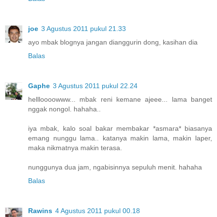
joe
3 Agustus 2011 pukul 21.33
ayo mbak blognya jangan dianggurin dong, kasihan dia
Balas
Gaphe
3 Agustus 2011 pukul 22.24
hellloooowww... mbak reni kemane ajeee... lama banget
nggak nongol. hahaha..
iya mbak, kalo soal bakar membakar *asmara* biasanya
emang nunggu lama.. katanya makin lama, makin laper,
maka nikmatnya makin terasa.
nunggunya dua jam, ngabisinnya sepuluh menit. hahaha
Balas
Rawins
4 Agustus 2011 pukul 00.18