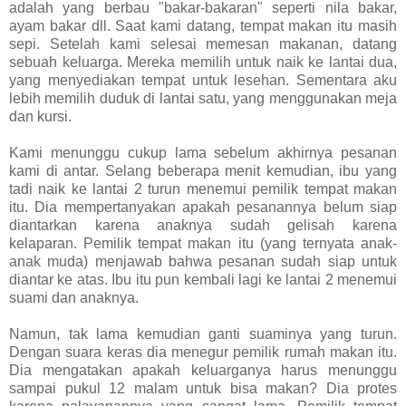
adalah yang berbau "bakar-bakaran" seperti nila bakar,
ayam bakar dll. Saat kami datang, tempat makan itu masih
sepi. Setelah kami selesai memesan makanan, datang
sebuah keluarga. Mereka memilih untuk naik ke lantai dua,
yang menyediakan tempat untuk lesehan. Sementara aku
lebih memilih duduk di lantai satu, yang menggunakan meja
dan kursi.
Kami menunggu cukup lama sebelum akhirnya pesanan
kami di antar. Selang beberapa menit kemudian, ibu yang
tadi naik ke lantai 2 turun menemui pemilik tempat makan
itu. Dia mempertanyakan apakah pesanannya belum siap
diantarkan karena anaknya sudah gelisah karena
kelaparan. Pemilik tempat makan itu (yang ternyata anak-
anak muda) menjawab bahwa pesanan sudah siap untuk
diantar ke atas. Ibu itu pun kembali lagi ke lantai 2 menemui
suami dan anaknya.
Namun, tak lama kemudian ganti suaminya yang turun.
Dengan suara keras dia menegur pemilik rumah makan itu.
Dia mengatakan apakah keluarganya harus menunggu
sampai pukul 12 malam untuk bisa makan? Dia protes