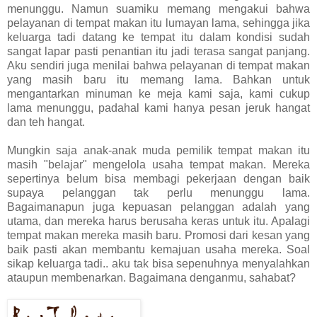
menunggu. Namun suamiku memang mengakui bahwa
pelayanan di tempat makan itu lumayan lama, sehingga jika
keluarga tadi datang ke tempat itu dalam kondisi sudah
sangat lapar pasti penantian itu jadi terasa sangat panjang.
Aku sendiri juga menilai bahwa pelayanan di tempat makan
yang masih baru itu memang lama. Bahkan untuk
mengantarkan minuman ke meja kami saja, kami cukup
lama menunggu, padahal kami hanya pesan jeruk hangat
dan teh hangat.
Mungkin saja anak-anak muda pemilik tempat makan itu
masih "belajar" mengelola usaha tempat makan. Mereka
sepertinya belum bisa membagi pekerjaan dengan baik
supaya pelanggan tak perlu menunggu lama.
Bagaimanapun juga kepuasan pelanggan adalah yang
utama, dan mereka harus berusaha keras untuk itu. Apalagi
tempat makan mereka masih baru. Promosi dari kesan yang
baik pasti akan membantu kemajuan usaha mereka. Soal
sikap keluarga tadi.. aku tak bisa sepenuhnya menyalahkan
ataupun membenarkan. Bagaimana denganmu, sahabat?