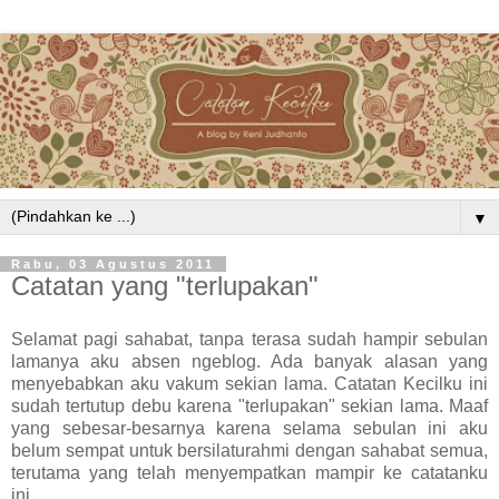
▼
Rabu, 03 Agustus 2011
Catatan yang "terlupakan"
Selamat pagi sahabat, tanpa terasa sudah hampir sebulan
lamanya aku absen ngeblog. Ada banyak alasan yang
menyebabkan aku vakum sekian lama. Catatan Kecilku ini
sudah tertutup debu karena "terlupakan" sekian lama. Maaf
yang sebesar-besarnya karena selama sebulan ini aku
belum sempat untuk bersilaturahmi dengan sahabat semua,
terutama yang telah menyempatkan mampir ke catatanku
ini.