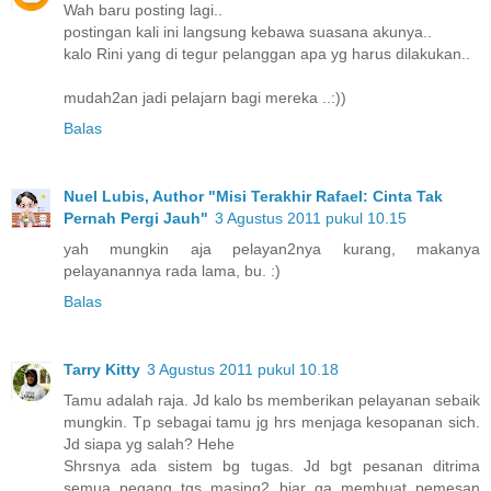
Wah baru posting lagi..
postingan kali ini langsung kebawa suasana akunya..
kalo Rini yang di tegur pelanggan apa yg harus dilakukan..
mudah2an jadi pelajarn bagi mereka ..:))
Balas
Nuel Lubis, Author "Misi Terakhir Rafael: Cinta Tak
Pernah Pergi Jauh"
3 Agustus 2011 pukul 10.15
yah mungkin aja pelayan2nya kurang, makanya
pelayanannya rada lama, bu. :)
Balas
Tarry Kitty
3 Agustus 2011 pukul 10.18
Tamu adalah raja. Jd kalo bs memberikan pelayanan sebaik
mungkin. Tp sebagai tamu jg hrs menjaga kesopanan sich.
Jd siapa yg salah? Hehe
Shrsnya ada sistem bg tugas. Jd bgt pesanan ditrima
semua pegang tgs masing2 biar ga membuat pemesan