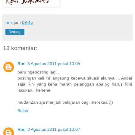
reni
jam
09.45
Berbagi
18 komentar:
Rini
3 Agustus 2011 pukul 10.05
baru ngeposting lagi..
postingan kali ini langsung kebawa situasi akunya ... Andai
saja Rini yang kena marah pelanggan apa yg harus Rini
lakukan.. hehehe
mudah2an aja menjadi pelajaran bagi merekaa :))
Balas
Rini
3 Agustus 2011 pukul 10.07