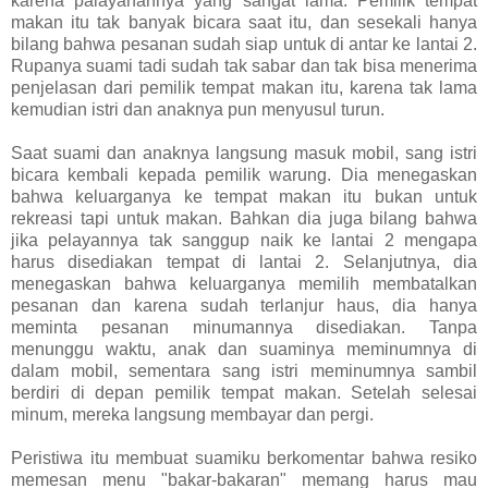
karena palayanannya yang sangat lama. Pemilik tempat
makan itu tak banyak bicara saat itu, dan sesekali hanya
bilang bahwa pesanan sudah siap untuk di antar ke lantai 2.
Rupanya suami tadi sudah tak sabar dan tak bisa menerima
penjelasan dari pemilik tempat makan itu, karena tak lama
kemudian istri dan anaknya pun menyusul turun.
Saat suami dan anaknya langsung masuk mobil, sang istri
bicara kembali kepada pemilik warung. Dia menegaskan
bahwa keluarganya ke tempat makan itu bukan untuk
rekreasi tapi untuk makan. Bahkan dia juga bilang bahwa
jika pelayannya tak sanggup naik ke lantai 2 mengapa
harus disediakan tempat di lantai 2. Selanjutnya, dia
menegaskan bahwa keluarganya memilih membatalkan
pesanan dan karena sudah terlanjur haus, dia hanya
meminta pesanan minumannya disediakan. Tanpa
menunggu waktu, anak dan suaminya meminumnya di
dalam mobil, sementara sang istri meminumnya sambil
berdiri di depan pemilik tempat makan. Setelah selesai
minum, mereka langsung membayar dan pergi.
Peristiwa itu membuat suamiku berkomentar bahwa resiko
memesan menu "bakar-bakaran" memang harus mau