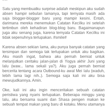
Satu yang membuatku surprise adalah meskipun aku sudah
absen hampir sebulan lamanya, tapi ternyata masih ada
saja blogger-blogger baru yang mampir kesini. Entah,
darimana mereka menemukan Catatan Kecilku ini setelah
tertimbun oleh kehadiran blog-blog baru. Bagaimanapun
juga aku senang juga, karena ternyata Catatan Kecilku ini
tidak sepenuhnya terlupakan. #smile#
Karena absen sekian lama, aku punya banyak catatan yang
tersimpan dan semoga tak terlupakan untuk aku bagikan.
Aku masih ingat, bahwa aku pernah berniat untuk
melanjutkan ceritaku jalan-jalan di Yogya akhir Juni yang
lalu (waw... lama sekali ya?). Aku juga pernah berniat
bercerita tentang acara Outbound-ku awal Mei lalu (waduh,
lebih lama lagi nih..). Semoga saja kali ini aku bisa
mewujudkannya. Amin.
Oke, kali ini aku ingin menceritakan sebuah catatan
peristiwa yang nyaris terlupakan. Beberapa minggu yang
lalu, aku bersama suami dan Shasa pengen makan ke
sebuah tempat makan yang baru di kotaku. Menu utamanya