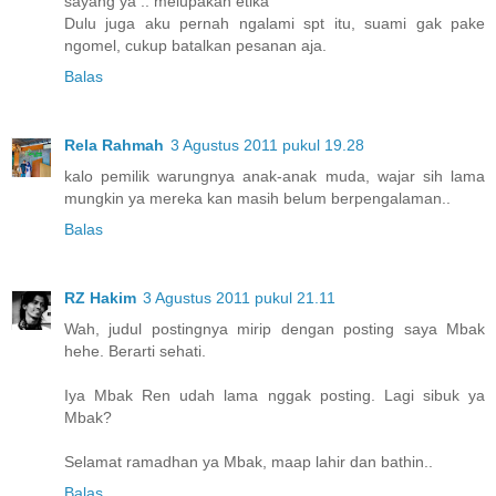
sayang ya .. melupakan etika
Dulu juga aku pernah ngalami spt itu, suami gak pake
ngomel, cukup batalkan pesanan aja.
Balas
Rela Rahmah
3 Agustus 2011 pukul 19.28
kalo pemilik warungnya anak-anak muda, wajar sih lama
mungkin ya mereka kan masih belum berpengalaman..
Balas
RZ Hakim
3 Agustus 2011 pukul 21.11
Wah, judul postingnya mirip dengan posting saya Mbak
hehe. Berarti sehati.
Iya Mbak Ren udah lama nggak posting. Lagi sibuk ya
Mbak?
Selamat ramadhan ya Mbak, maap lahir dan bathin..
Balas